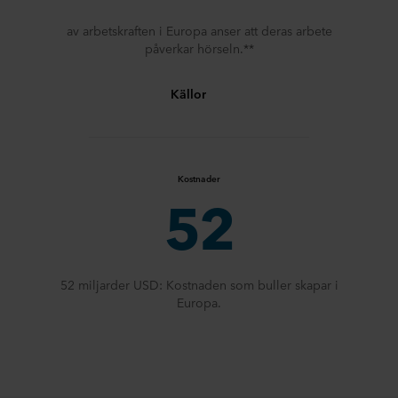
av arbetskraften i Europa anser att deras arbete
påverkar hörseln.**
Källor
Kostnader
52
52 miljarder USD: Kostnaden som buller skapar i
Europa.