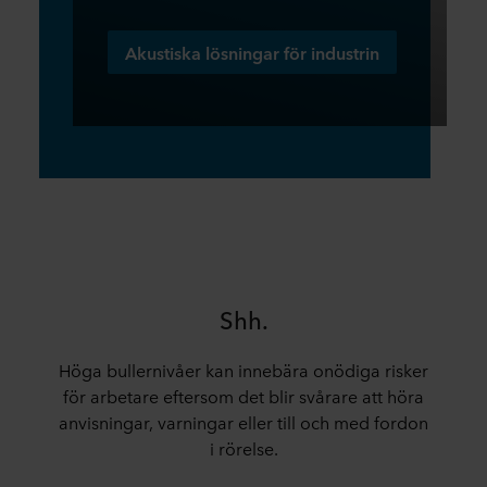
Akustiska lösningar för industrin
Shh.
Höga bullernivåer kan innebära onödiga risker
för arbetare eftersom det blir svårare att höra
anvisningar, varningar eller till och med fordon
i rörelse.