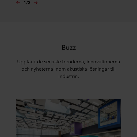
1
/
2
Buzz
Upptäck de senaste trenderna, innovationerna
och nyheterna inom akustiska lösningar till
industrin.