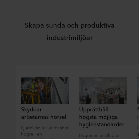
Skapa sunda och produktiva
industrimiljöer
Skyddar
Upprätthåll
arbetarnas hörsel
högsta möjliga
hygienstandarder
Ljudnivån är i allmänhet
högre i en
Hygienen är alltid en