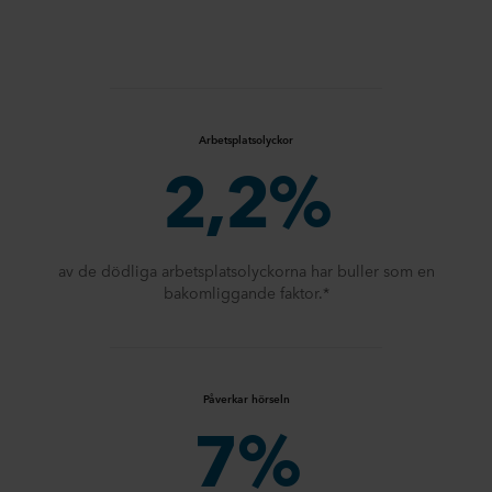
Arbetsplatsolyckor
2,2%
av de dödliga arbetsplatsolyckorna har buller som en
bakomliggande faktor.*
Påverkar hörseln
7%