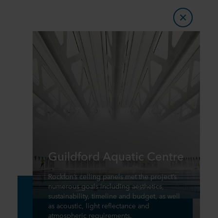
Guildford Aquatic Centre
Rockfon’s ceiling panels met the project’s
numerous goals including aesthetics,
sustainability, timeline and budget, as well
as acoustic, light reflectance and
atmospheric requirements.