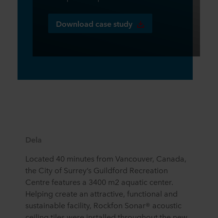
Download case study
Dela
Located 40 minutes from Vancouver, Canada,
the City of Surrey’s Guildford Recreation
Centre features a 3400 m2 aquatic center.
Helping create an attractive, functional and
sustainable facility, Rockfon Sonar® acoustic
ceiling tiles were installed throughout the new