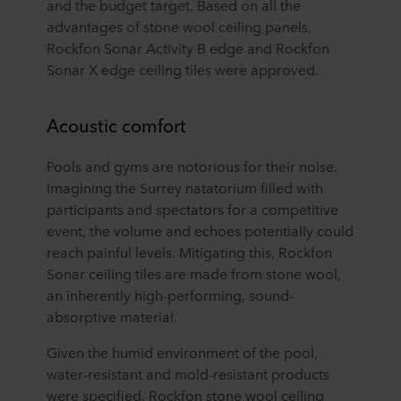
and the budget target. Based on all the
advantages of stone wool ceiling panels,
Rockfon Sonar Activity B edge and Rockfon
Sonar X edge ceiling tiles were approved.
Acoustic comfort
Pools and gyms are notorious for their noise.
Imagining the Surrey natatorium filled with
participants and spectators for a competitive
event, the volume and echoes potentially could
reach painful levels. Mitigating this, Rockfon
Sonar ceiling tiles are made from stone wool,
an inherently high-performing, sound-
absorptive material.
Given the humid environment of the pool,
water-resistant and mold-resistant products
were specified. Rockfon stone wool ceiling