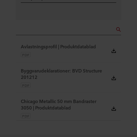
Avlastningsprofil | Produktdatablad
PDF
Byggvarudeklarationer: BVD Structure
201212
PDF
Chicago Metallic 50 mm Bandraster
3050 | Produktdatablad
PDF
Chicago Metallic Bandraster +