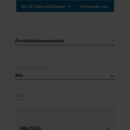
Gå till videobibliotek
Kontakta oss
Produktdokumentation
Välj dokumentkategori
Alla
Välj produkt
Alla
Alla (502)