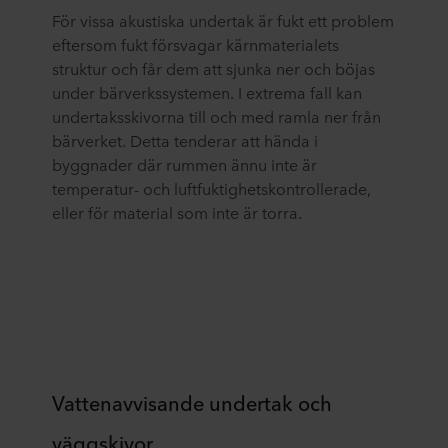
För vissa akustiska undertak är fukt ett problem
eftersom fukt försvagar kärnmaterialets
struktur och får dem att sjunka ner och böjas
under bärverkssystemen. I extrema fall kan
undertaksskivorna till och med ramla ner från
bärverket. Detta tenderar att hända i
byggnader där rummen ännu inte är
temperatur- och luftfuktighetskontrollerade,
eller för material som inte är torra.
Vattenavvisande undertak och
väggskivor