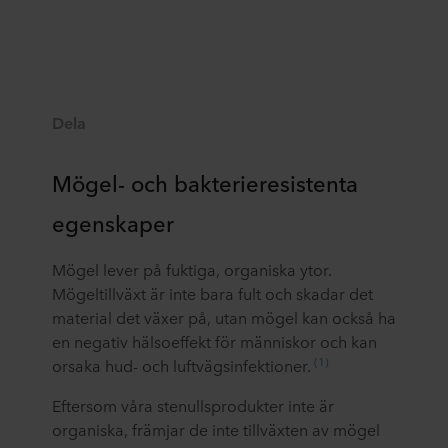
Dela
Mögel- och bakterieresistenta
egenskaper
Mögel lever på fuktiga, organiska ytor.
Mögeltillväxt är inte bara fult och skadar det
material det växer på, utan mögel kan också ha
en negativ hälsoeffekt för människor och kan
(1)
orsaka hud- och luftvägsinfektioner.
Eftersom våra stenullsprodukter inte är
organiska, främjar de inte tillväxten av mögel