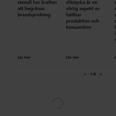
stenull har kraften
slitstyrka är en
att begränsa
viktig aspekt av
brandspridning
hållbar
produktion och
konsumtion
Läs mer
Läs mer
1
/
8