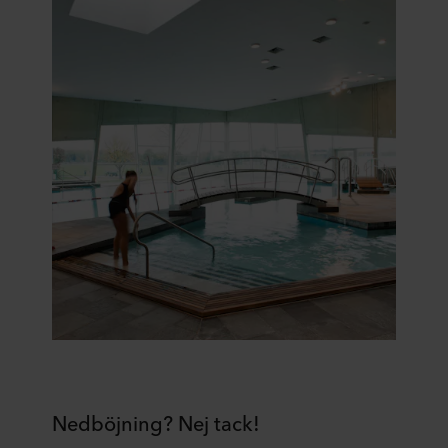
Nedböjning? Nej tack!