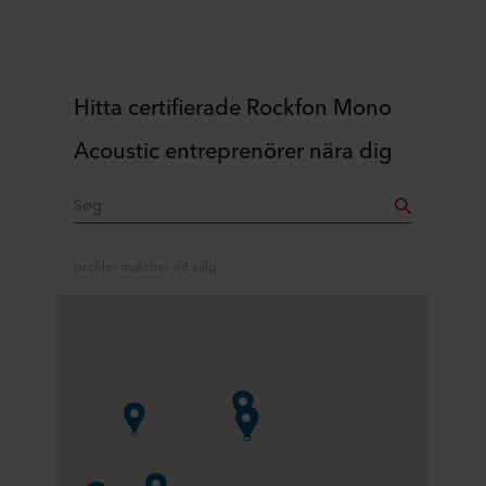
Hitta certifierade Rockfon Mono
Acoustic entreprenörer nära dig
profiler matcher dit valg