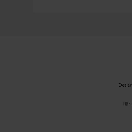
Det är
Här 