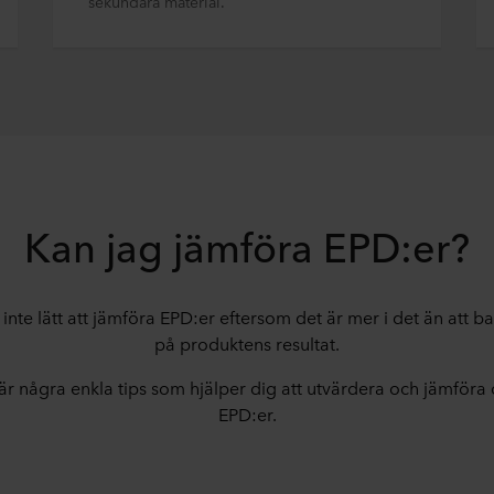
sekundära material.
Kan jag jämföra EPD:er?
 inte lätt att jämföra EPD:er eftersom det är mer i det än att bar
på produktens resultat.
är några enkla tips som hjälper dig att utvärdera och jämföra 
EPD:er.