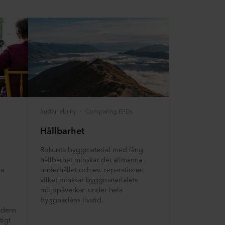
Sustainability
Comparing EPDs
Hållbarhet
Robusta byggmaterial med lång
hållbarhet minskar det allmänna
ka
underhållet och ev. reparationer,
vilket minskar byggmaterialets
e
miljöpåverkan under hela
byggnadens livstid.
adens
tigt