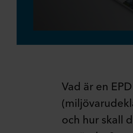
Vad är en EPD
(miljövarudekl
och hur skall 