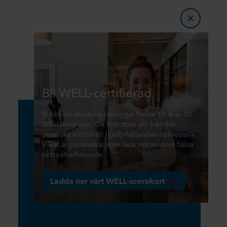
Bli WELL-certifierad
Rockfons akustiska lösningar bidrar till 6 av 10
WELL-begrepp. De förbättrar allt från den
akustiska miljön till ljusförhållanden och estetik,
vilket är parametrar som ökar människors hälsa
och välbefinnande.
Ladda ner vårt WELL-scorekort