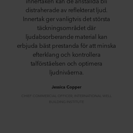
innertaken kan de anställda bli
distraherade av reflekterat ljud.
Innertak ger vanligtvis det största
täckningsområdet där
ljudabsorberande material kan
erbjuda bäst prestanda för att minska
efterklang och kontrollera
talförståelsen och optimera
ljudnivåerna.
Jessica Copper
CHIEF COMMERCIAL OFFICER, INTERNATIONAL WELL
BUILDING INSTITUTE