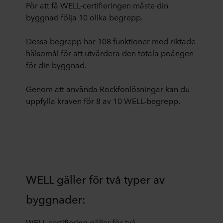
För att få WELL-certifieringen måste din
byggnad följa 10 olika begrepp.
Dessa begrepp har 108 funktioner med riktade
hälsomål för att utvärdera den totala poängen
för din byggnad.
Genom att använda Rockfonlösningar kan du
uppfylla kraven för 8 av 10 WELL-begrepp.
WELL gäller för två typer av
byggnader:
WELL-certifiering gäller för två