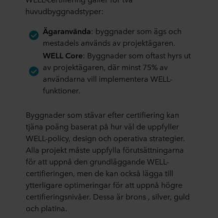
huvudbyggnadstyper:
Ägaranvända
: byggnader som ägs och
mestadels används av projektägaren.
WELL Core
: Byggnader som oftast hyrs ut
av projektägaren, där minst 75% av
användarna vill implementera WELL-
funktioner.
Byggnader som stävar efter certifiering kan
tjäna poäng baserat på hur väl de uppfyller
WELL-policy, design och operativa strategier.
Alla projekt måste uppfylla förutsättningarna
för att uppnå den grundläggande WELL-
certifieringen, men de kan också lägga till
ytterligare optimeringar för att uppnå högre
certifieringsnivåer. Dessa är brons , silver, guld
och platina.