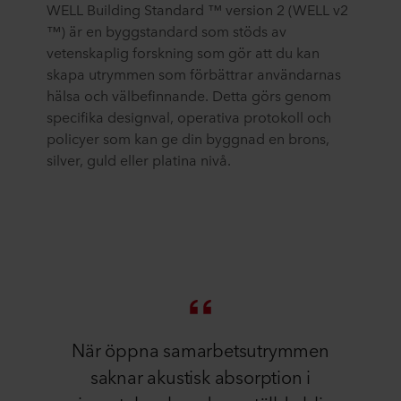
WELL Building Standard ™ version 2 (WELL v2
™) är en byggstandard som stöds av
vetenskaplig forskning som gör att du kan
skapa utrymmen som förbättrar användarnas
hälsa och välbefinnande. Detta görs genom
specifika designval, operativa protokoll och
policyer som kan ge din byggnad en brons,
silver, guld eller platina nivå.
När öppna samarbetsutrymmen
saknar akustisk absorption i