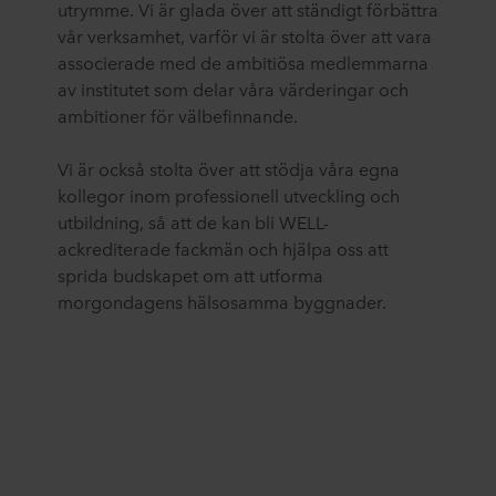
utrymme. Vi är glada över att ständigt förbättra
vår verksamhet, varför vi är stolta över att vara
associerade med de ambitiösa medlemmarna
av institutet som delar våra värderingar och
ambitioner för välbefinnande.
Vi är också stolta över att stödja våra egna
kollegor inom professionell utveckling och
utbildning, så att de kan bli WELL-
ackrediterade fackmän och hjälpa oss att
sprida budskapet om att utforma
morgondagens hälsosamma byggnader.