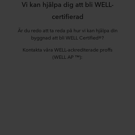
Vi kan hjälpa dig att bli WELL-
certifierad
Är du redo att ta reda på hur vi kan hjälpa din
byggnad att bli WELL Certified®?
Kontakta våra WELL-ackrediterade proffs
(WELL AP ™):