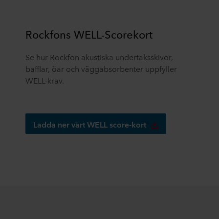
Rockfons WELL-Scorekort
Se hur Rockfon akustiska undertaksskivor,
bafflar, öar och väggabsorbenter uppfyller
WELL-krav.
Ladda ner vårt WELL score-kort