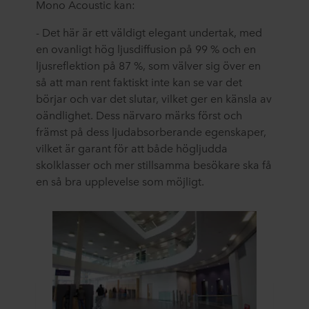
Mono Acoustic kan:
- Det här är ett väldigt elegant undertak­­, med
en ovanligt hög ljusdiffusion på 99 % och en
ljusreflektion på 87 %, som välver sig över en
så att man rent faktiskt inte kan se var det
börjar och var det slutar, vilket ger en känsla av
oändlighet. Dess närvaro märks först och
främst på dess ljudabsorberande egenskaper,
vilket är garant för att både högljudda
skolklasser och mer stillsamma besökare ska få
en så bra upplevelse som möjligt.