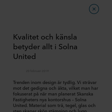
Kvalitet och känsla
betyder allt i Solna
United
20 februari 2019
Trenden inom design är tydlig. Vi strävar
mot det gedigna och äkta, vilket man har
fokuserat på när man planerat Skanska
Fastigheters nya kontorshus – Solna
United. Material som trä, tegel, glas och
sten skapar skön stämning och lugn,