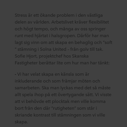
Stress är ett ökande problem i den västliga
delen av världen. Arbetslivet kräver flexibilitet
och högt tempo, och många av oss springer
runt med hjärtat i halsgropen. Därför har man
lagt sig vinn om att skapa en behaglig och ”soft
” stämning i Solna United – från golv till tak.
Sofie Hjort, projektchef hos Skanska
Fastigheter berättar lite om hur man har tänkt:
-
Vi har velat skapa en känsla som är
inkluderande och som främjar möten och
samarbeten. Ska man lyckas med det så måste
allt spela ihop på ett övertygande sätt. Vi visste
att vi behövde ett plocktak men ville komma
bort från den där ”rutigheten” som står i
skriande kontrast till stämningen som vi ville
skapa.