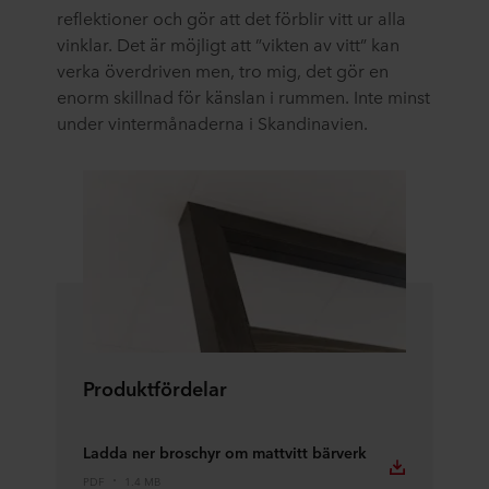
reflektioner och gör att det förblir vitt ur alla
vinklar. Det är möjligt att ”vikten av vitt” kan
verka överdriven men, tro mig, det gör en
enorm skillnad för känslan i rummen. Inte minst
under vintermånaderna i Skandinavien.
Produktfördelar
Ladda ner broschyr om mattvitt bärverk
PDF
1.4 MB