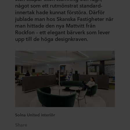
något som ett rutmönstrat standard-
innertak hade kunnat förstöra. Därför
jublade man hos Skanska Fastigheter när
man hittade den nya Mattvitt från
Rockfon – ett elegant bärverk som lever
upp till de höga designkraven.
Solna United interiör
Share