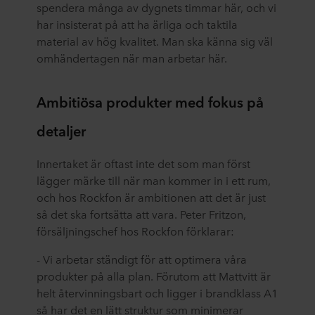
spendera många av dygnets timmar här, och vi
har insisterat på att ha ärliga och taktila
material av hög kvalitet. Man ska känna sig väl
omhändertagen när man arbetar här.
Ambitiösa produkter med fokus på
detaljer
Innertaket är oftast inte det som man först
lägger märke till när man kommer in i ett rum,
och hos Rockfon är ambitionen att det är just
så det ska fortsätta att vara. Peter Fritzon,
försäljningschef hos Rockfon förklarar:
- Vi arbetar ständigt för att optimera våra
produkter på alla plan. Förutom att Mattvitt är
helt återvinningsbart och ligger i brandklass A1
så har det en lätt struktur som minimerar