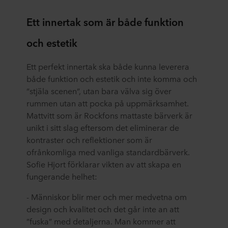
Ett innertak som är både funktion
och estetik
Ett perfekt innertak ska både kunna leverera
både funktion och estetik och inte komma och
”stjäla scenen”, utan bara välva sig över
rummen utan att pocka på uppmärksamhet.
Mattvitt som är Rockfons mattaste bärverk är
unikt i sitt slag eftersom det eliminerar de
kontraster och reflektioner som är
ofrånkomliga med vanliga standardbärverk.
Sofie Hjort förklarar vikten av att skapa en
fungerande helhet:
- Människor blir mer och mer medvetna om
design och kvalitet och det går inte an att
”fuska” med detaljerna. Man kommer att