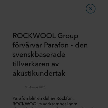
ROCKWOOL Group
förvärvar Parafon - den
svenskbaserade
tillverkaren av
akustikundertak
5 februari 2020
Parafon blir en del av Rockfon,
ROCKWOOL:s verksamhet inom