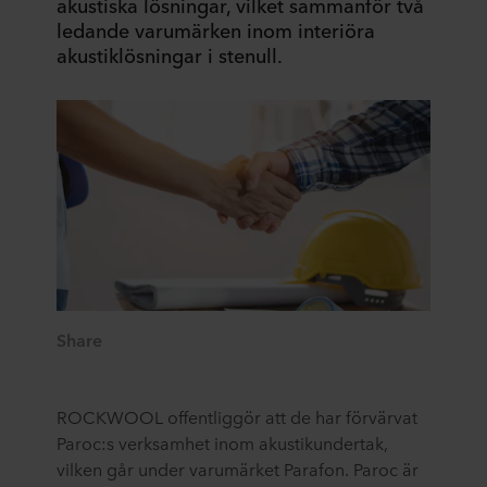
akustiska lösningar, vilket sammanför två
ledande varumärken inom interiöra
akustiklösningar i stenull.
Share
ROCKWOOL offentliggör att de har förvärvat
Paroc:s verksamhet inom akustikundertak,
vilken går under varumärket Parafon. Paroc är