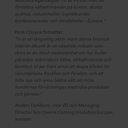
förbättra välbefinnandet på kontor, skolor,
sjukhus, industrihallar, logistikcenter,
konferenscenter och idrottshallar i Europa."
Parik Chopra fortsätter:
"Vi är en långsiktig aktör inom denna bransch.
Interiör akustik är en växande industri som
drivs av en ökad medvetenhet om hur buller
påverkar människors hälsa, välbefinnande och
komfort. Vi ser fram emot att skapa tillväxt för
varumärkena Rockfon och Parafon, och att
hitta nya och ännu bättre sätt att möta
kundernas förväntningar med våra produkter
och tjänster."
Anders Dahlbom, vice VD och Managing
Director hos Owens Corning Insulation Europe,
avslutar: