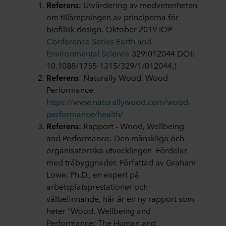
Referens:
Utvärdering av medvetenheten
om tillämpningen av principerna för
biofilisk design. Oktober 2019 IOP
Conference Series Earth and
Environmental Science
329:012044 DOI:
10.1088/1755-1315/329/1/012044,)
Referens
: Naturally Wood, Wood
Performance,
https://www.naturallywood.com/wood-
performance/health/
Referens:
Rapport - Wood, Wellbeing
and Performance: Den mänskliga och
organisatoriska utvecklingen Fördelar
med träbyggnader. Författad av Graham
Lowe, Ph.D., en expert på
arbetsplatsprestationer och
välbefinnande, här är en ny rapport som
heter "Wood, Wellbeing and
Performance: The Human and