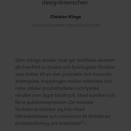
designbranschen.
Christian Klinge
INNOVATIONSDIREKTÖR HOS ROCKFON
Som många studier visat ger biofiliska element
ett överflöd av fysiska och fysiologiska fördelar
som bidrar till en mer produktiv och innovativ
arbetsplats. Kopplingen mellan människa och
natur stöder produktiviteten och fysiska
resultat som lägre blodtryck, ökad komfort och
färre sjukdomssymptom. De mentala
fördelarna sträcker sig från ökad
tillfredsställelse och motivation till förbättrad
(1)
problemlösning och kreativitet
.