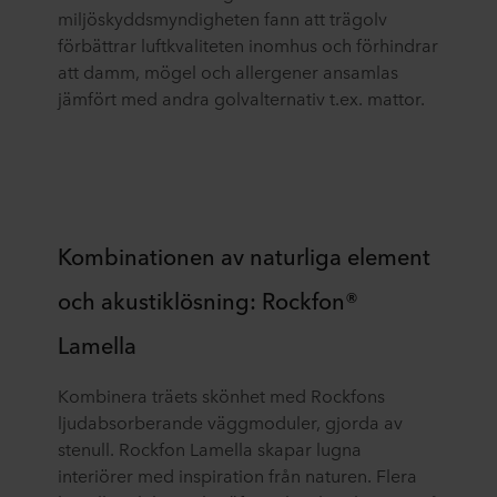
miljöskyddsmyndigheten fann att trägolv
förbättrar luftkvaliteten inomhus och förhindrar
att damm, mögel och allergener ansamlas
jämfört med andra golvalternativ t.ex. mattor.
Kombinationen av naturliga element
och akustiklösning: Rockfon®
Lamella
Kombinera träets skönhet med Rockfons
ljudabsorberande väggmoduler, gjorda av
stenull. Rockfon Lamella skapar lugna
interiörer med inspiration från naturen. Flera