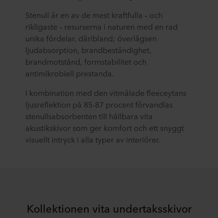
Stenull är en av de mest kraftfulla – och
rikligaste – resurserna i naturen med en rad
unika fördelar, däribland; överlägsen
ljudabsorption, brandbeständighet,
brandmotstånd, formstabilitet och
antimikrobiell prestanda.
I kombination med den vitmålade fleeceytans
ljusreflektion på 85-87 procent förvandlas
stenullsabsorbenten till hållbara vita
akustikskivor som ger komfort och ett snyggt
visuellt intryck i alla typer av interiörer.
Kollektionen vita undertaksskivor