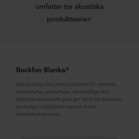
omfattar tre akustiska
produktserier:
Rockfon Blanka®
Den ljusaste vita premiumskivan för innertak.
Den smarta, antistatiska, dammtåliga och
riktningsoberoende ytan ger ett brett spektrum
av designmöjligheter med en enkel
installationsprocess.