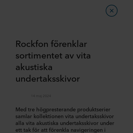
Rockfon förenklar
sortimentet av vita
akustiska
undertaksskivor
14 maj 2024
Med tre högpresterande produktserier
samlar kollektionen vita undertaksskivor
alla vita akustiska undertaksskivor under
ett tak för att förenkla navigeringen i