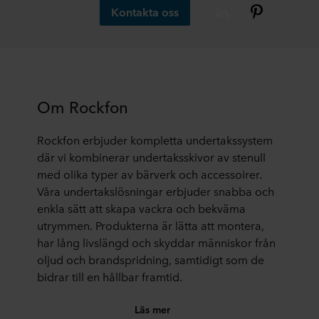
Kontakta oss
Om Rockfon
Rockfon erbjuder kompletta undertakssystem
där vi kombinerar undertaksskivor av stenull
med olika typer av bärverk och accessoirer.
Våra undertakslösningar erbjuder snabba och
enkla sätt att skapa vackra och bekväma
utrymmen. Produkterna är lätta att montera,
har lång livslängd och skyddar människor från
oljud och brandspridning, samtidigt som de
bidrar till en hållbar framtid.
Läs mer