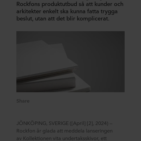
Rockfons produktutbud så att kunder och
arkitekter enkelt ska kunna fatta trygga
beslut, utan att det blir komplicerat.
Share
JÖNKÖPING, SVERIGE
(
[April] [2]
, 2024)
—
Rockfon är glada att meddela lanseringen
av
Kollektionen vita undertaksskivor
, ett