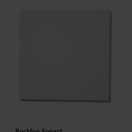
Rockfon Sonar®