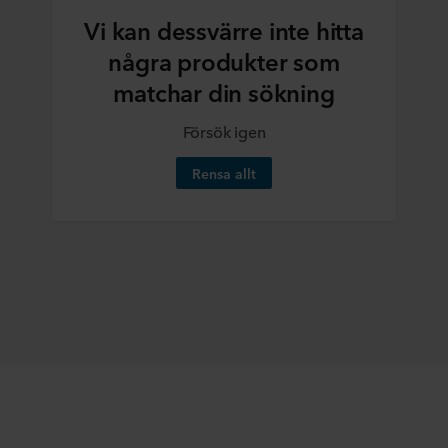
Vi kan dessvärre inte hitta
några produkter som
matchar din sökning
Försök igen
Rensa allt