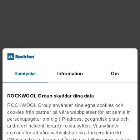
Samtycke
Information
Om
ROCKWOOL Group skyddar dina data
ROCKWOOL Group använder sina egna cookies och
cookies från partner på våra webbplatser för att samla in
personuppgifter om dig (IP-adress, geografisk plats och
andra onlineidentifierare) i olika syften. Vi använder
cookies för att våra webbplatser ska fungera korrekt
(”Nödvändiga”), komma ihåg dina inställningar och skapa