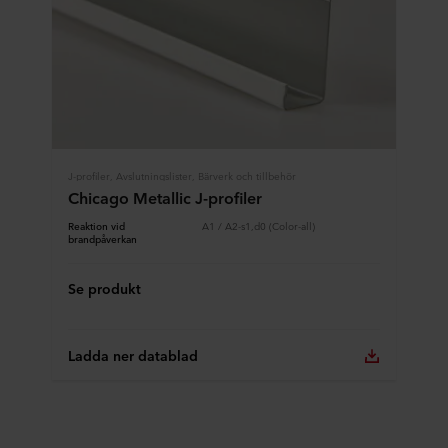
J-profiler, Avslutningslister, Bärverk och tillbehör
Chicago Metallic J-profiler
Reaktion vid
A1 / A2-s1,d0 (Color-all)
brandpåverkan
Se produkt
Ladda ner datablad