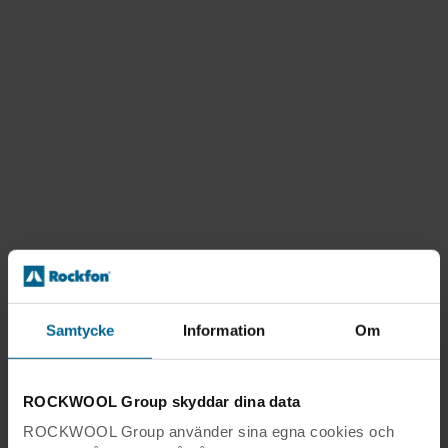
Samtycke
Information
Om
ROCKWOOL Group skyddar dina data
ROCKWOOL Group använder sina egna cookies och