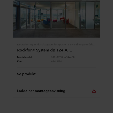
Ljudisolering, Undertakssystem för speciella användningsområden, Modulundertak, Rockfon System
Rockfon® System dB T24 A, E
Modulstorlek
600x1200, 600x600
Kant
A24, E24
Se produkt
Ladda ner montageanvisning