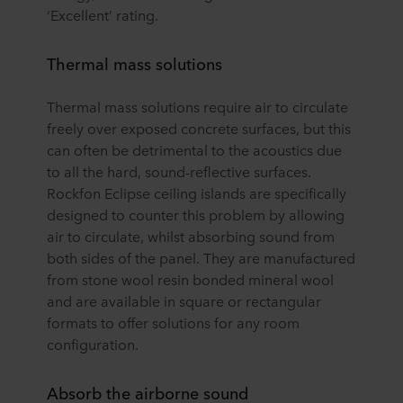
‘Excellent’ rating.
Thermal mass solutions
Thermal mass solutions require air to circulate
freely over exposed concrete surfaces, but this
can often be detrimental to the acoustics due
to all the hard, sound-reflective surfaces.
Rockfon Eclipse ceiling islands are specifically
designed to counter this problem by allowing
air to circulate, whilst absorbing sound from
both sides of the panel. They are manufactured
from stone wool resin bonded mineral wool
and are available in square or rectangular
formats to offer solutions for any room
configuration.
Absorb the airborne sound