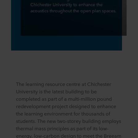
Chichester University to enhance the
acoustics throughout the open plan spaces.
The learning resource centre at Chichester
University is the latest building to be
completed as part of a multi-million pound
redevelopment project designed to enhance
the learning environment for thousands of
students. The new two-storey building employs
thermal mass principles as part of its low-
energy, low-carbon design to meet the Breeam