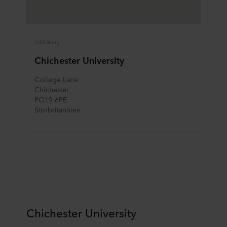
Utbildning
Chichester University
College Lane
Chichester 
PO19 6PE
Storbritannien
Chichester University