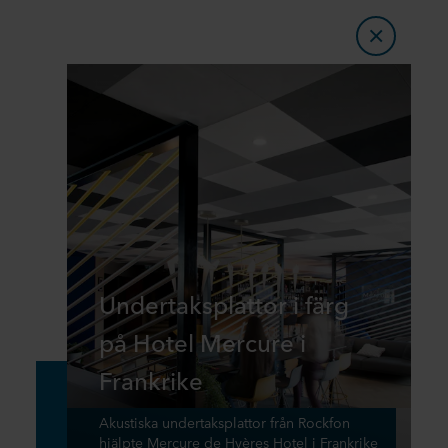
Undertaksplattor i färg
på Hotel Mercure i
Frankrike
Akustiska undertaksplattor från Rockfon
hjälpte Mercure de Hyères Hotel i Frankrike