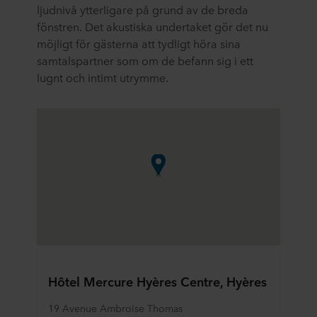
ljudnivå ytterligare på grund av de breda
fönstren. Det akustiska undertaket gör det nu
möjligt för gästerna att tydligt höra sina
samtalspartner som om de befann sig i ett
lugnt och intimt utrymme.
Hôtel Mercure Hyères Centre, Hyères
19 Avenue Ambroise Thomas