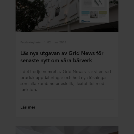
Produktnyheter
02 mars 2018
Läs nya utgåvan av Grid News för
senaste nytt om våra bärverk
I det tredje numret av Grid News visar vi en rad
produktuppdateringar och helt nya lösningar
som alla kombinerar estetik, flexibilitet med
funktion.
Läs mer