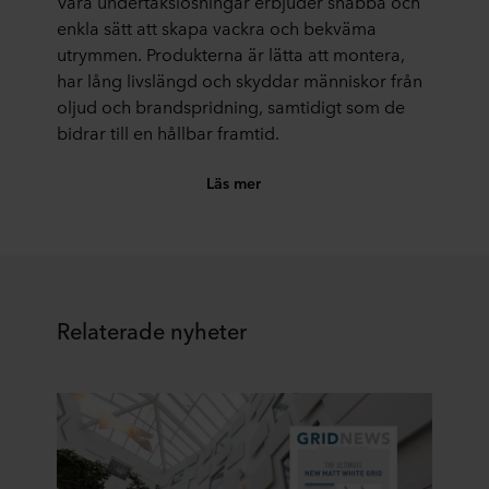
Våra undertakslösningar erbjuder snabba och
enkla sätt att skapa vackra och bekväma
utrymmen. Produkterna är lätta att montera,
har lång livslängd och skyddar människor från
oljud och brandspridning, samtidigt som de
bidrar till en hållbar framtid.
Läs mer
Relaterade nyheter