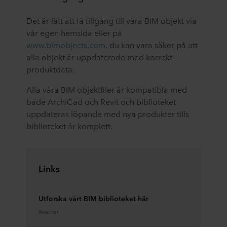
Det är lätt att få tillgång till våra BIM objekt via
vår egen hemsida eller på
www.bimobjects.com
. du kan vara säker på att
alla objekt är uppdaterade med korrekt
produktdata.
Alla våra BIM objektfiler är kompatibla med
både ArchiCad och Revit och biblioteket
uppdateras löpande med nya produkter tills
biblioteket är komplett.
Links
Utforska vårt BIM biblioteket här
Resurser