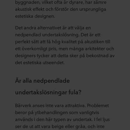
byggnaden, vilket ofta är dyrare, har sämre
akustisk effekt och förstör den ursprungliga
estetiska designen.
Det andra alternativet är att välja en
nedpendlad undertakslösning. Det är ett
perfekt sätt att få hög kvalitet på akustiken till
ett överkomligt pris, men många arkitekter och
designers tycker att detta sker på bekostnad av
det estetiska utseendet.
Är alla nedpendlade
undertakslösningar fula?
Bärverk anses inte vara attraktiva. Problemet
beror på ytbehandlingen som vanligtvis
används i den här typen av undertak. I fel ljus
ser de ut att vara beige eller gråa, och inte