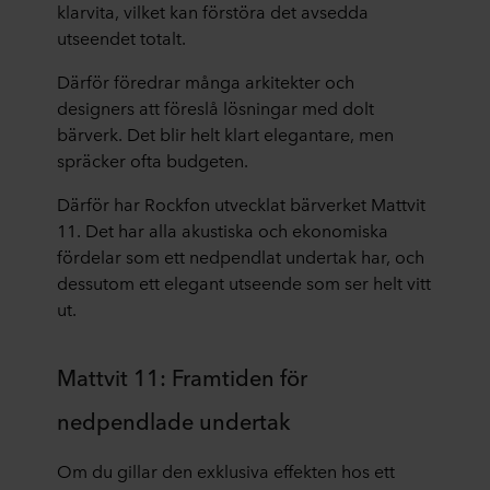
klarvita, vilket kan förstöra det avsedda
utseendet totalt.
Därför föredrar många arkitekter och
designers att föreslå lösningar med dolt
bärverk. Det blir helt klart elegantare, men
spräcker ofta budgeten.
Därför har Rockfon utvecklat bärverket Mattvit
11. Det har alla akustiska och ekonomiska
fördelar som ett nedpendlat undertak har, och
dessutom ett elegant utseende som ser helt vitt
ut.
Mattvit 11: Framtiden för
nedpendlade undertak
Om du gillar den exklusiva effekten hos ett