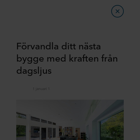
Förvandla ditt nästa
bygge med kraften från
dagsljus
1 januari 1