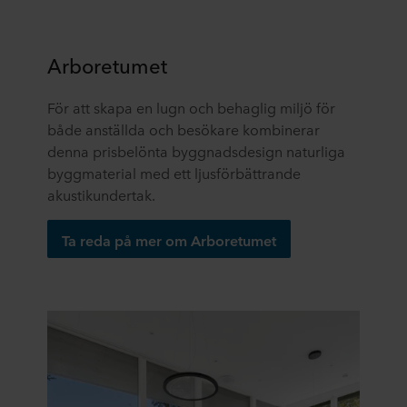
Arboretumet
För att skapa en lugn och behaglig miljö för
både anställda och besökare kombinerar
denna prisbelönta byggnadsdesign naturliga
byggmaterial med ett ljusförbättrande
akustikundertak.
Ta reda på mer om Arboretumet