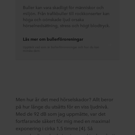
Buller kan vara skadligt för människor och
miljön. Från trafikbuller till rockkonserter kan
höga och oönskade ljud orsaka
hörselnedsättning, stress och högt blodtryck.
Läs mer om bullerföroreningar
Upptäck vad som är bullerföroreningar och hur du kan
minska dem.
Men hur är det med hörselskador? Allt beror
på hur länge du utsätts för en viss ljudnivå.
Med de 92 dB som jag uppmätte, var det
fortfarande säkert för mig med en maximal
exponering i cirka 1,5 timme [4]. Så