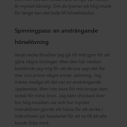
är mycket känslig. Om du lyssnar på hög musik
för länge kan det leda till hörselskador.
Spinningpass: en ansträngande
hörselövning
Varje vecka försöker jag gå till mitt gym för att
göra några övningar. Men den här veckan
bestämde jag mig för att skruva upp det lite
mer och prova något annat: spinning. Jag
måste medge att det var en ansträngande
upplevelse. Men inte bara för min kropp utan
också för mina öron. Jag blev chockad över
hur hög musiken var och hur mycket
instruktören gjorde sitt bästa för att skrika i
mikrofonen på headsetet för att se till att alla
kunde följa med.