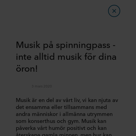
Musik på spinningpass -
inte alltid musik för dina
öron!
3 mars 2020
Musik är en del av vårt liv, vi kan njuta av
det ensamma eller tillsammans med
andra människor i allmänna utrymmen
som konserthus och gym. Musik kan
påverka vårt humör positivt och kan
återskapa gamla minnen, men hur kan