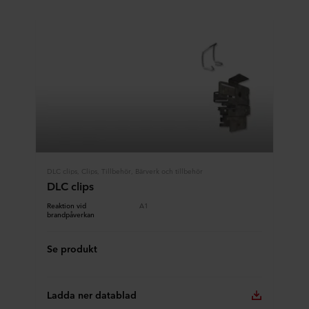
DLC clips, Clips, Tillbehör, Bärverk och tillbehör
DLC clips
Reaktion vid
A1
brandpåverkan
Se produkt
Ladda ner datablad