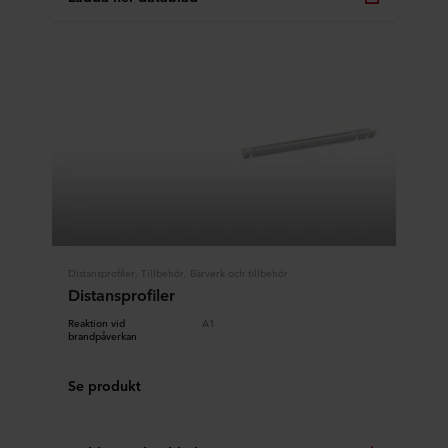
Distansprofiler, Tillbehör, Bärverk och tillbehör
Distansprofiler
Reaktion vid
A1
brandpåverkan
Se produkt