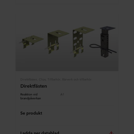
Direktfästen, Clips, Tillbehör, Bärverk och tillbehör
Direktfästen
Reaktion vid
A1
brandpåverkan
Se produkt
Ladda ner datablad