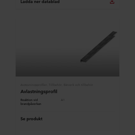
Ladda ner datablad
Avstyvningsprofiler, Tillbehör, Bärverk och tillbehör
Avlastningsprofil
Reaktion vid
A1
brandpåverkan
Se produkt