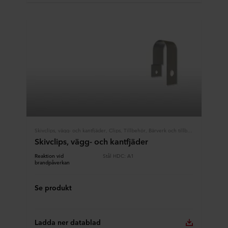
Skivclips, vägg- och kantfjäder, Clips, Tillbehör, Bärverk och tillbehör
Skivclips, vägg- och kantfjäder
Reaktion vid
Stål HDC: A1
brandpåverkan
Se produkt
Ladda ner datablad