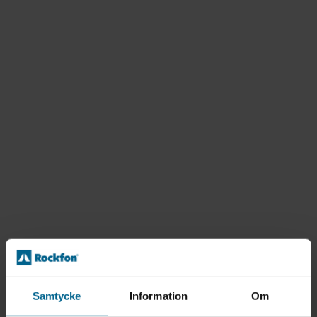
Samtycke
Information
Om