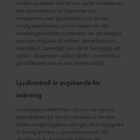
mellan studenter och lärare, varför arkitekturen
kan kännetecknas av öppenhet och
transparens med glasfasader och en stor
rymlig planlösning som är öppen för alla.
Inredningsarkitektens intention var att designa
rum som inbjuder till möten, samarbete och
interaktion, samtidigt som de är behagliga att
vistas i. Materialen valdes därför ut med fokus
på hållbarhet och en bra inomhusmiljö.
Ljudkontroll är avgörande för
inlärning
Inredningsarkitekt Peter Littman var mycket
uppmärksam på att det inte bara är de rent
fysiska omgivningarna som gör att en byggnad
är trevlig att vara i. Ljudnivåerna och rätt
akustiknivå är avgörande faktorer för