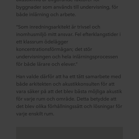
byggnader som används till undervisning, för
både inlärning och arbete.
“Som inredningsarkitekt är trivsel och
inomhusmiljö mitt ansvar. Fel efterklangstider i
ett klassrum ödelägger
koncentrationsförmågan; det stör
undervisningen och hela inlärningsprocessen
för både lärare och elever.”
Han valde därför att ha ett tätt samarbete med
både arkitekten och akustikkonsulten för att
vara säker på att det blev bästa möjliga akustik
för varje rum och område. Detta betydde att
det blev olika förhållningssätt och lösningar för
varje enskilt rum.