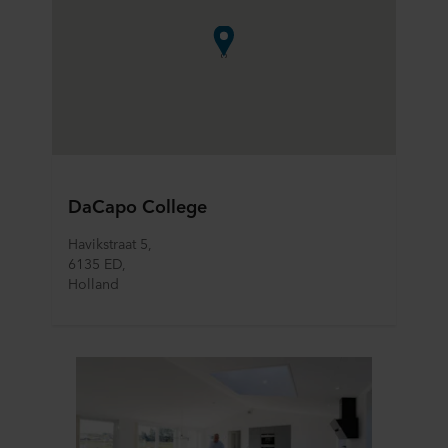
DaCapo College
Havikstraat 5, 
6135 ED,
Holland