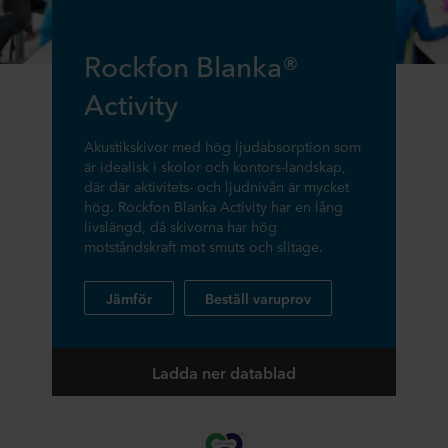
Rockfon Blanka®
Activity
Akustikskivor med hög ljudabsorption som
är idealisk i skolor och kontors-landskap,
där där aktivitets- och ljudnivån är mycket
hög. Rockfon Blanka Activity har en lång
livslängd, då skivorna har hög
motståndskraft mot smuts och slitage.
Jämför
Beställ varuprov
Ladda ner datablad