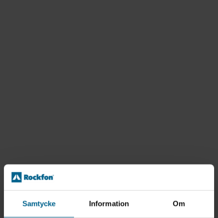
Samtycke
Information
Om