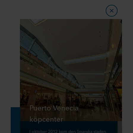
Puerto Venecia
köpcenter
I oktober 2012 kom den Spanska staden