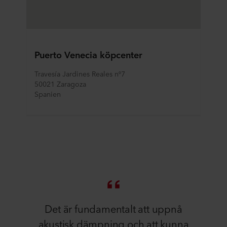
Puerto Venecia köpcenter
Travesía Jardines Reales nº7
50021 Zaragoza
Spanien
Det är fundamentalt att uppnå
akustisk dämpning och att kunna