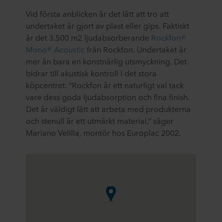
Vid första anblicken är det lätt att tro att
undertaket är gjort av plast eller gips. Faktiskt
är det 3.500 m2 ljudabsorberande
Rockfon®
Mono® Acoustic
från Rockfon. Undertaket är
mer än bara en konstnärlig utsmyckning. Det
bidrar till akustisk kontroll i det stora
köpcentret. ”Rockfon är ett naturligt val tack
vare dess goda ljudabsorption och fina finish.
Det är väldigt lätt att arbeta med produkterna
och stenull är ett utmärkt material,” säger
Mariano Velilla, montör hos Europlac 2002.