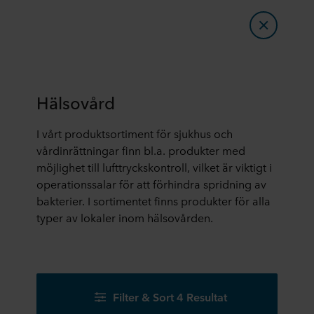
Hälsovård
I vårt produktsortiment för sjukhus och
vårdinrättningar finn bl.a. produkter med
möjlighet till lufttryckskontroll, vilket är viktigt i
operationssalar för att förhindra spridning av
bakterier. I sortimentet finns produkter för alla
typer av lokaler inom hälsovården.
Filter & Sort 4 Resultat