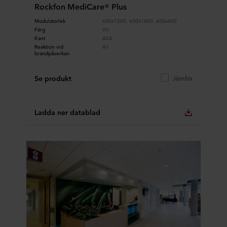
Rockfon MediCare® Plus
Modulstorlek
600x1200, 600x1800, 600x600
Färg
Vit
Kant
A24
Reaktion vid
A1
brandpåverkan
Se produkt
Jämför
Ladda ner datablad