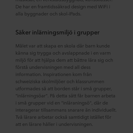
De har en framtidssäkrad design med WiFi i
alla byggnader och skol-iPads.
Säker inlärningsmiljö i grupper
Målet var att skapa en skola där barn kunde
känna sig trygga och avslappnade i en varm
miljö för att hjälpa dem att bättre lära sig och
förstå undervisningen med all dess
information. Inspirationen kom från
schweiziska skolmiljöer och klassrummen
utformades så att borden står i små grupper,
"inlärningsöar". På detta sätt får barnen arbeta
i små grupper vid en "inläraningsö", där de
interagerar tillsammans snarare än individuellt.
Två lärare arbetar också samtidigt istället för
att en lärare håller i undervisningen.