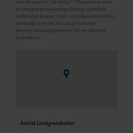
som en skarvfri "vit matta". Tillsammans med
en integrerad belysningslösning uppfyllde
undertaket kraven i skol- och klassrumsmiljön,
samtidigt som det höll sing inom den
ekonomiska budgetramen för en offentlig
grundskola.
Astrid Lindgrenskolan