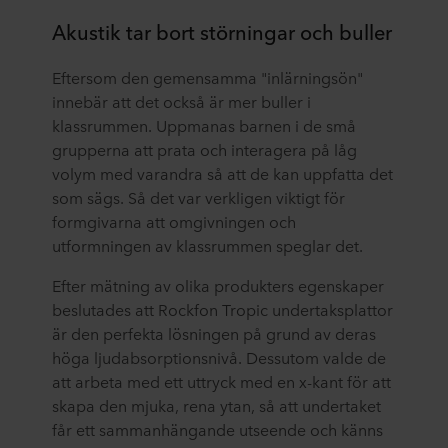
Akustik tar bort störningar och buller
Eftersom den gemensamma "inlärningsön"
innebär att det också är mer buller i
klassrummen. Uppmanas barnen i de små
grupperna att prata och interagera på låg
volym med varandra så att de kan uppfatta det
som sägs. Så det var verkligen viktigt för
formgivarna att omgivningen och
utformningen av klassrummen speglar det.
Efter mätning av olika produkters egenskaper
beslutades att Rockfon Tropic undertaksplattor
är den perfekta lösningen på grund av deras
höga ljudabsorptionsnivå. Dessutom valde de
att arbeta med ett uttryck med en x-kant för att
skapa den mjuka, rena ytan, så att undertaket
får ett sammanhängande utseende och känns