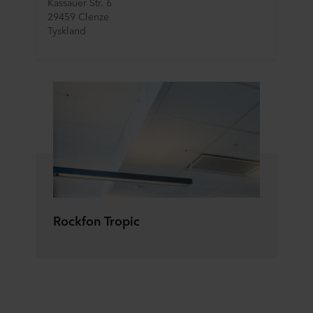
Kassauer Str. 6
29459 Clenze
Tyskland
Rockfon Tropic