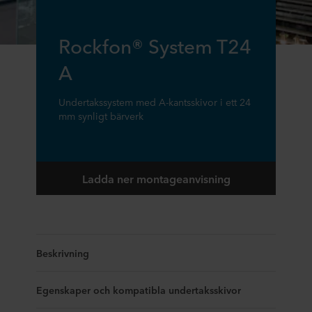
Rockfon® System T24
A
Undertakssystem med A-kantsskivor i ett 24
mm synligt bärverk
Ladda ner montageanvisning
Beskrivning
Egenskaper och kompatibla undertaksskivor