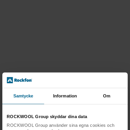
Samtycke
Information
Om
ROCKWOOL Group skyddar dina data
ROCKWOOL Group använder sina egna cookies och