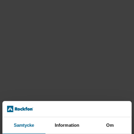
Samtycke
Information
Om