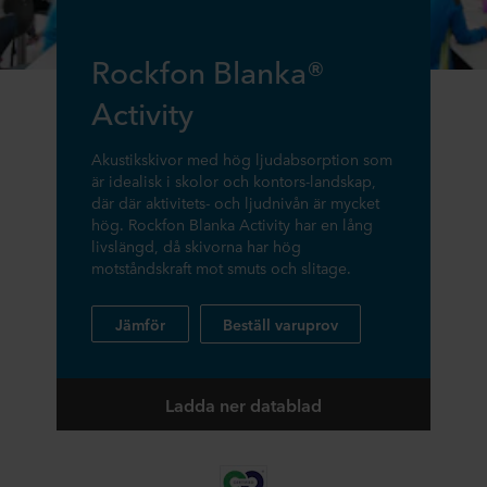
Rockfon Blanka®
Activity
Akustikskivor med hög ljudabsorption som
är idealisk i skolor och kontors-landskap,
där där aktivitets- och ljudnivån är mycket
hög. Rockfon Blanka Activity har en lång
livslängd, då skivorna har hög
motståndskraft mot smuts och slitage.
Jämför
Beställ varuprov
Ladda ner datablad