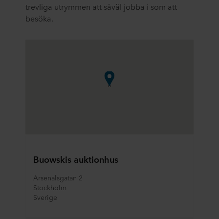
trevliga utrymmen att såväl jobba i som att
besöka.
Buowskis auktionhus
Arsenalsgatan 2
Stockholm
Sverige