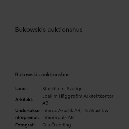
Bukowskis auktionshus
Bukowskis auktionshus
Land:
Stockholm, Sverige
Joakim Häggström Arkitektkontor
Arkitekt:
AB
Undertakse
Interoc Akustik AB, TS Akustik &
ntreprenör:
Interiörputs AB
Fotograf:
Ola Österling