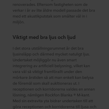
renoverades. Eftersom fastigheten som de
verkar i är av lite äldre modell passade det bra
med ett akustikputstak som smälter väl in i
miljön.
Viktigt med bra ljus och ljud
I det stora utställningsrummet är det bra
ljusinsläpp och därmed mycket natuligt ljus.
Undertaket möjliggör nu även smart
integrering av artificiell belysning, vilket kan
vara väl så viktigt framförallt under den
mörkare årstiden så att man enkelt kan belysa
de föremål som skall aukltioneras ut. I
receptionen och korridorerna valdes en annan
lösning, nämligen Rockfon Blanka ® M-kant.
Med sin extravita yta bidrar undertaken till att
göra receptionen och korridorerna till ljusa och